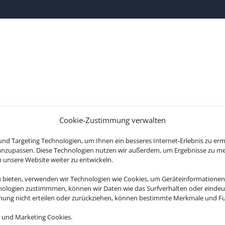
Cookie-Zustimmung verwalten
nd Targeting Technologien, um Ihnen ein besseres Internet-Erlebnis zu erm
 anzupassen. Diese Technologien nutzen wir außerdem, um Ergebnisse zu m
nsere Website weiter zu entwickeln.
u bieten, verwenden wir Technologien wie Cookies, um Geräteinformationen
nologien zustimmmen, können wir Daten wie das Surfverhalten oder eindeut
mmung nicht erteilen oder zurückziehen, können bestimmte Merkmale und Fu
 und Marketing Cookies.