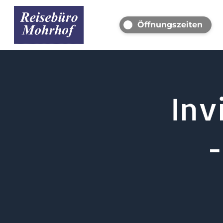
Öffnungszeiten
Inv
-