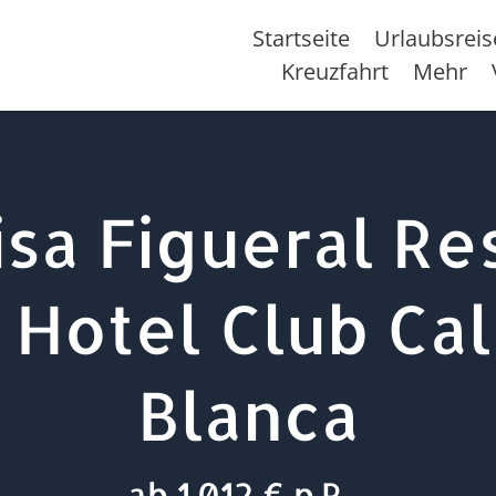
Startseite
Urlaubsrei
Kreuzfahrt
Mehr
isa Figueral Re
 Hotel Club Ca
Blanca
ab 1.012 € p.P.