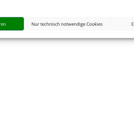
ren
Nur technisch notwendige Cookies
E