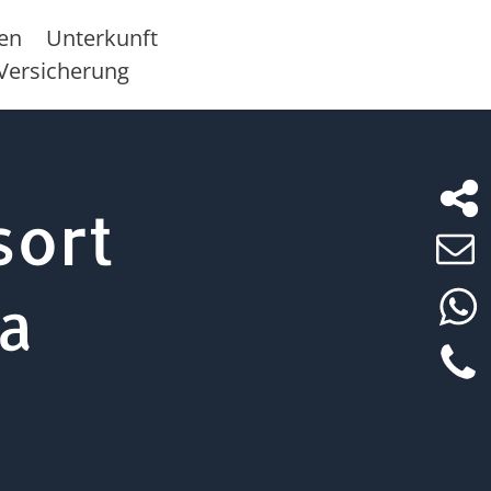
sen
Unterkunft
Versicherung
sort
la