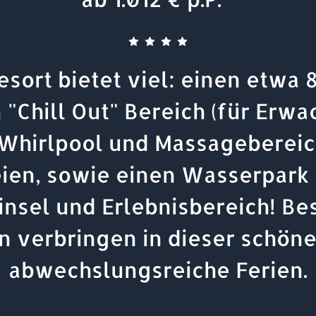
esort bietet viel: einen etwa 
 "Chill Out" Bereich (für Erwa
 Whirlpool und Massagebereic
eien, sowie einen Wasserpark 
insel und Erlebnisbereich! B
n verbringen in dieser schön
abwechslungsreiche Ferien.