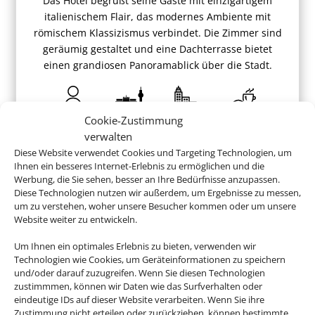
Das Hotel begrüßt seine Gäste mit einzigartigem
italienischem Flair, das modernes Ambiente mit
römischem Klassizismus verbindet. Die Zimmer sind
geräumig gestaltet und eine Dachterrasse bietet
einen grandiosen Panoramablick über die Stadt.
Cookie-Zustimmung
ab 854 €
verwalten
Diese Website verwendet Cookies und Targeting Technologien, um
Ihnen ein besseres Internet-Erlebnis zu ermöglichen und die
Werbung, die Sie sehen, besser an Ihre Bedürfnisse anzupassen.
Diese Technologien nutzen wir außerdem, um Ergebnisse zu messen,
um zu verstehen, woher unsere Besucher kommen oder um unsere
Website weiter zu entwickeln.
Buchen Sie jetzt ganz entspannt
Um Ihnen ein optimales Erlebnis zu bieten, verwenden wir
Ihren Italienurlaub
Technologien wie Cookies, um Geräteinformationen zu speichern
und/oder darauf zuzugreifen. Wenn Sie diesen Technologien
zustimmmen, können wir Daten wie das Surfverhalten oder
eindeutige IDs auf dieser Website verarbeiten. Wenn Sie ihre
Zustimmung nicht erteilen oder zurückziehen, können bestimmte