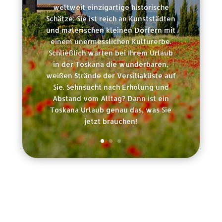
weltweit einzigartige historische
Schätze: Sie ist reich an Kunststädten
und malerischen kleinen Dörfern mit
einem unermesslichen Kulturerbe.
Schließlich warten bei Ihrem Urlaub
in der Toskana die wunderbaren,
weißen Strände der Versiliaküste auf
Sie. Sehnsucht nach Erholung und
Abstand vom Alltag? Dann ist ein
Toskana Urlaub genau das, was Sie
jetzt brauchen!
Rechtliche Informationen