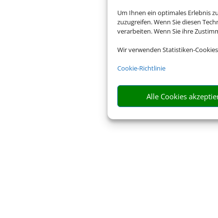
Um Ihnen ein optimales Erlebnis z
zuzugreifen. Wenn Sie diesen Tech
verarbeiten. Wenn Sie ihre Zusti
Wir verwenden Statistiken-Cookies
Rechtliche In
Cookie-Richtlinie
Alle Cookies akzeptie
Impressum
Datenschu