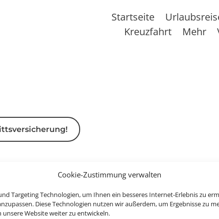
Startseite
Urlaubsrei
Kreuzfahrt
Mehr
ittsversicherung!
Cookie-Zustimmung verwalten
nd Targeting Technologien, um Ihnen ein besseres Internet-Erlebnis zu erm
 anzupassen. Diese Technologien nutzen wir außerdem, um Ergebnisse zu m
nsere Website weiter zu entwickeln.